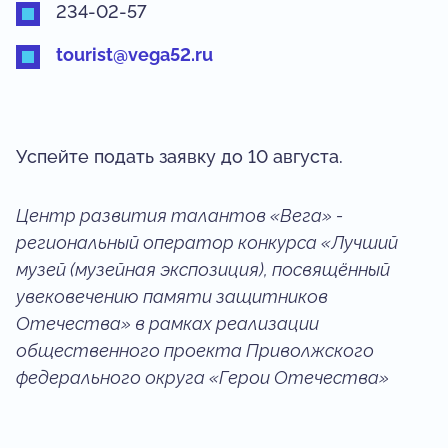
234-02-57
tourist@vega52.ru
Успейте подать заявку до 10 августа.
Центр развития талантов «Вега» -
региональный оператор конкурса «Лучший
музей (музейная экспозиция), посвящённый
увековечению памяти защитников
Отечества» в рамках реализации
общественного проекта Приволжского
федерального округа «Герои Отечества»