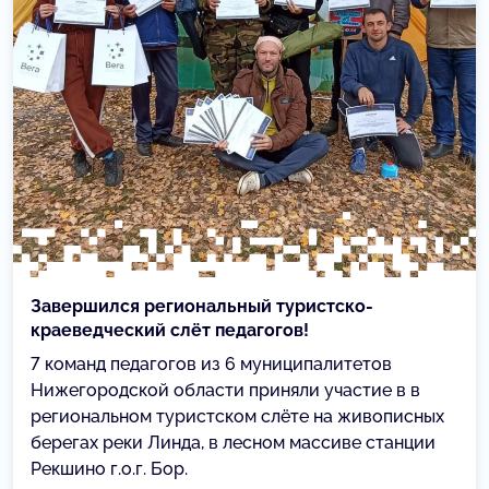
Завершился региональный туристско-
краеведческий слёт педагогов!
7 команд педагогов из 6 муниципалитетов
Нижегородской области приняли участие в в
региональном туристском слёте на живописных
берегах реки Линда, в лесном массиве станции
Рекшино г.о.г. Бор.