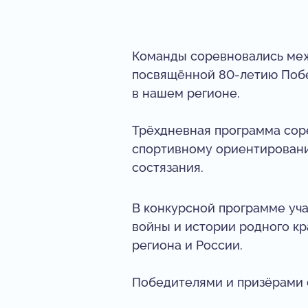
Команды соревновались меж
посвящённой 80-летию Побе
в нашем регионе.
Трёхдневная программа соре
спортивному ориентированию
состязания.
В конкурсной программе уча
войны и истории родного кр
региона и России.
Победителями и призёрами с