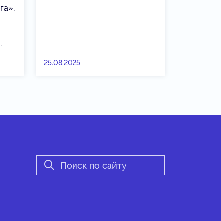
га»,
.
25.08.2025