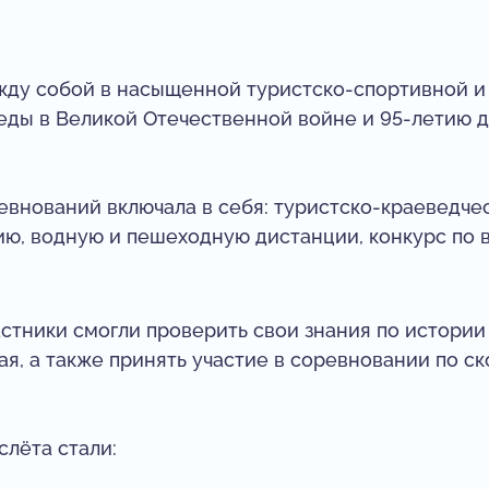
ду собой в насыщенной туристско-спортивной и
ды в Великой Отечественной войне и 95-летию 
внований включала в себя: туристско-краеведче
, водную и пешеходную дистанции, конкурс по вя
стники смогли проверить свои знания по истори
ая, а также принять участие в соревновании по с
лёта стали: