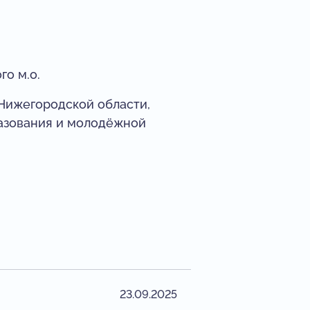
о м.о.
Нижегородской области,
разования и молодёжной
23.09.2025