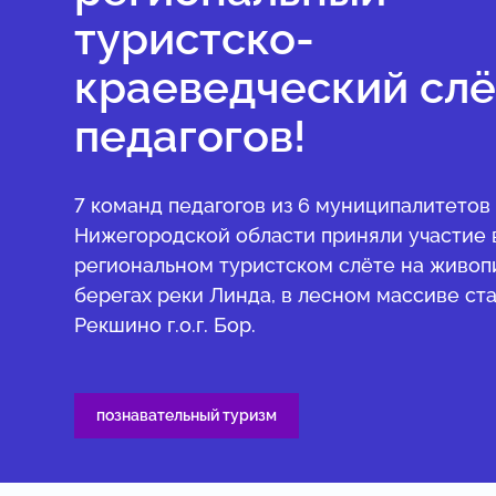
туристско-
краеведческий слё
педагогов!
7 команд педагогов из 6 муниципалитетов
Нижегородской области приняли участие 
региональном туристском слёте на живо
берегах реки Линда, в лесном массиве ст
Рекшино г.о.г. Бор.
познавательный туризм