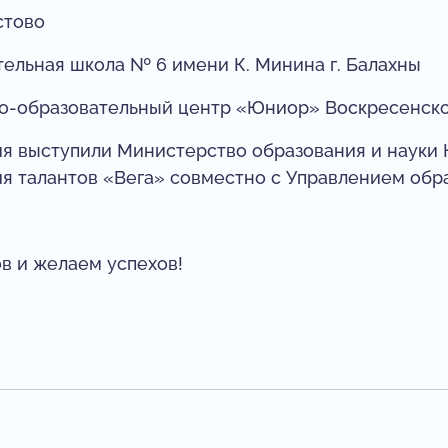
стово
ельная школа № 6 имени К. Минина г. Балахны
о-образовательный центр «Юниор» Воскресенског
я выступили Министерство образования и науки 
ия талантов «Вега» совместно с Управлением об
в и желаем успехов!