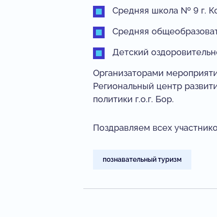
Средняя школа № 9 г. К
Средняя общеобразоват
Детский оздоровительн
Организаторами мероприяти
Региональный центр развит
политики г.о.г. Бор.
Поздравляем всех участнико
познавательный туризм