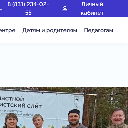
8 (831) 234-02-
Личный
55
кабинет
ентре
Детям и родителям
Педагогам