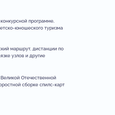
 конкурсной программе,
детско-юношеского туризма
ский маршрут, дистанции по
зке узлов и другие
и Великой Отечественной
коростной сборке спилс-карт