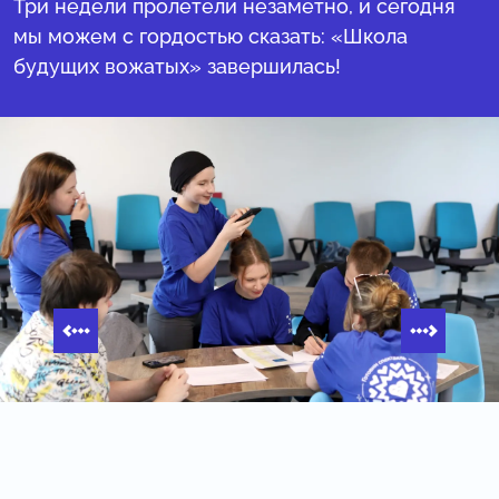
Три недели пролетели незаметно, и сегодня
мы можем с гордостью сказать: «Школа
будущих вожатых» завершилась!