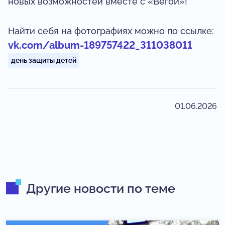
новых возможностей вместе с «Вегой»!
Найти себя на фотографиях можно по ссылке:
vk.com/album-189757422_311038011
день защиты детей
01.06.2026
Другие новости по теме