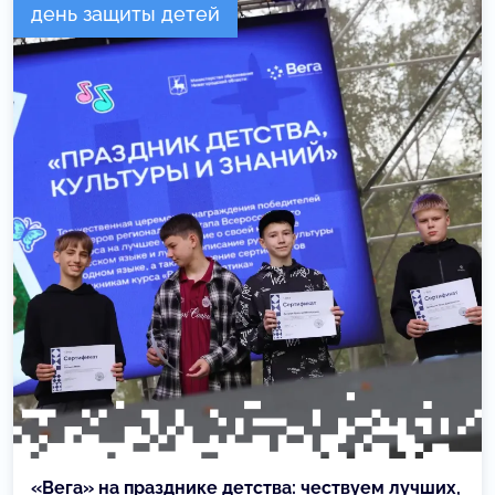
день защиты детей
«Вега» на празднике детства: чествуем лучших,