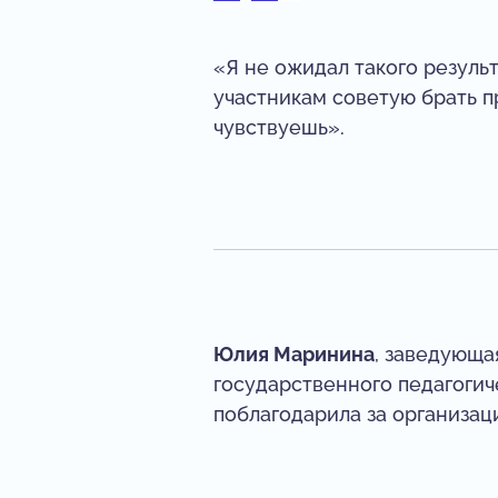
«Я не ожидал такого результ
участникам советую брать п
чувствуешь».
Юлия Маринина
, заведующа
государственного педагогич
поблагодарила за организац