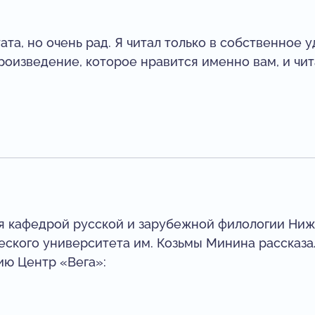
ата, но очень рад. Я читал только в собственное 
роизведение, которое нравится именно вам, и чита
я кафедрой русской и зарубежной филологии Ни
еского университета им. Козьмы Минина рассказа
ию Центр «Вега»: