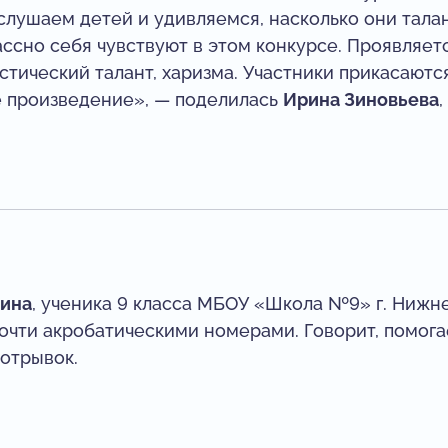
слушаем детей и удивляемся, насколько они тала
ассно себя чувствуют в этом конкурсе. Проявляетс
истический талант, харизма. Участники прикасаютс
 произведение», — поделилась
Ирина Зиновьева
хина
, ученика 9 класса МБОУ «Школа №9» г. Нижн
очти акробатическими номерами. Говорит, помогае
 отрывок.