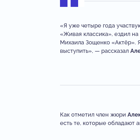
«Я уже четыре года участв
«Живая классика», ездил на 
Михаила Зощенко «Актёр». Я 
выступить», — рассказал
Ал
Как отметил член жюри
Але
есть те, которые обладают 