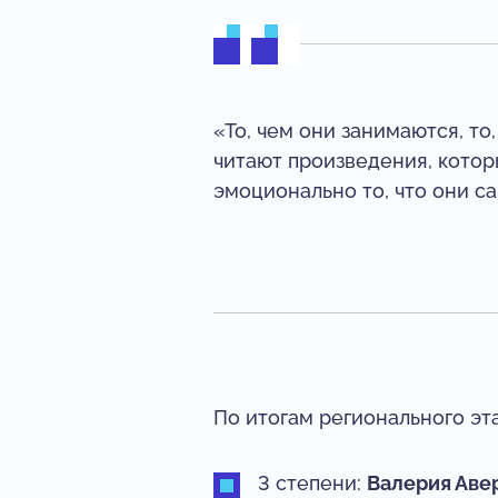
«То, чем они занимаются, то
читают произведения, котор
эмоционально то, что они с
По итогам регионального эт
3 степени:
Валерия Аве