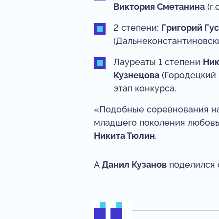
Виктория Сметанина
(г.
2 степени:
Григорий Гу
(Дальнеконстантиновский
Лауреаты 1 степени
Ник
Кузнецова
(Городецкий 
этап конкурса.
«Подобные соревнования напр
младшего поколения любовь 
Никита Тюлин
.
А
Данил Кузанов
поделился 