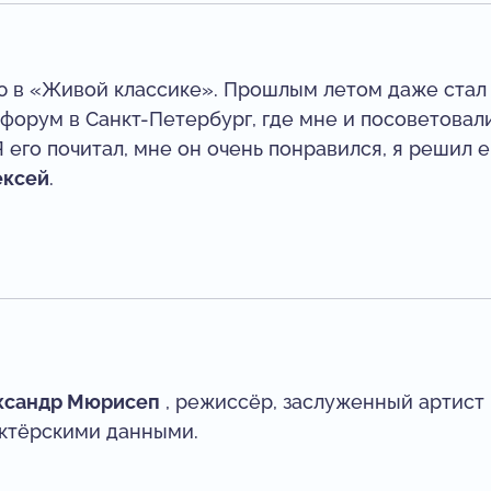
ую в «Живой классике». Прошлым летом даже ста
форум в Санкт-Петербург, где мне и посоветовали
его почитал, мне он очень понравился, я решил е
ексей
.
ксандр Мюрисеп
, режиссёр, заслуженный артист 
актёрскими данными.