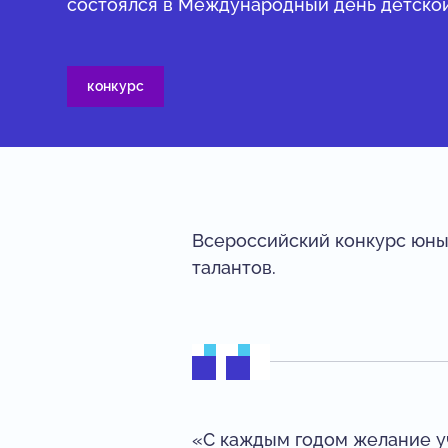
состоялся в Международный день детской
конкурс
Всероссийский конкурс юны
талантов.
«С каждым годом желание у