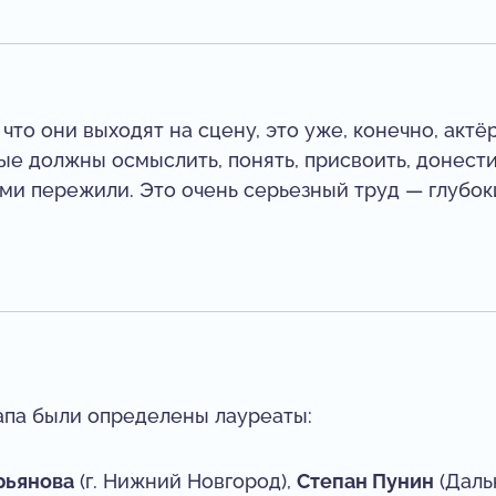
, что они выходят на сцену, это уже, конечно, акт
ые должны осмыслить, понять, присвоить, донест
ами пережили. Это очень серьезный труд — глубок
апа были определены лауреаты:
рьянова
(г. Нижний Новгород),
Степан Пунин
(Даль