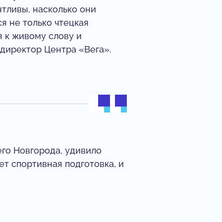
нтливы, насколько они
я не только чтецкая
я к живому слову и
, директор Центра «Вега».
его Новгорода, удивило
т спортивная подготовка, и