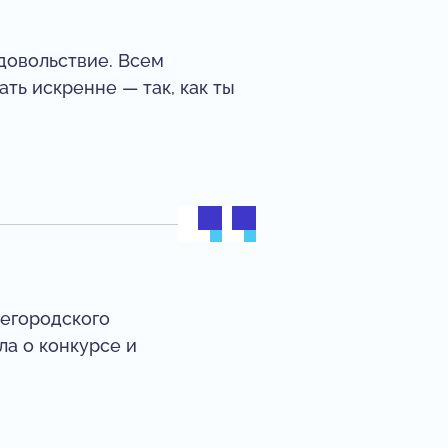
удовольствие. Всем
ть искренне — так, как ты
жегородского
ла о конкурсе и