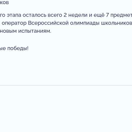
иков
о этапа осталось всего 2 недели и ещё 7 предмет
й оператор Всероссийской олимпиады школьников,
к новым испытаниям.
ые победы!