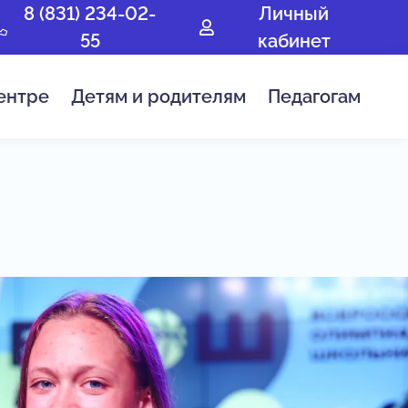
8 (831) 234-02-
Личный
55
кабинет
ентре
Детям и родителям
Педагогам