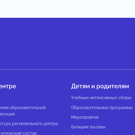
ентре
Детям и родителям
с
Учебные интенсивные сборы
ения образовательной
Образовательные программы
низации
Мероприятия
ктура регионального центра
Большие вызовы
гогический состав