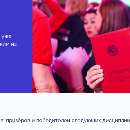
с уже
ким из
ов, призёров и победителей следующих дисциплин