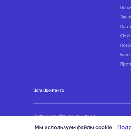
Попе
Эксп
Парт
СМИ 
Ново
Безо
Прот
Вега Вконтакте
Политика конфиденциальности
Оплата
Под
Мы используем файлы cookie