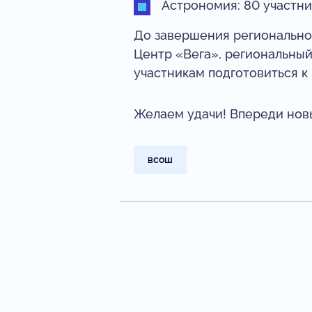
Астрономия: 80 участн
До завершения региональног
Центр «Вега», региональны
участникам подготовиться 
Желаем удачи! Впереди нов
всош