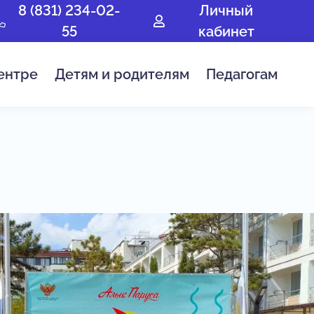
8 (831) 234-02-
Личный
55
кабинет
ентре
Детям и родителям
Педагогам