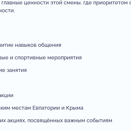
главные ценности этой смены, где приоритетом 
ности.
звитие навыков общения
вые и спортивные мероприятия
ие занятия
акции
ским местам Евпатории и Крыма
ких акциях, посвящённых важным событиям