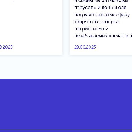
й смены «В ритме Алых
парусов» и до 15 июля
погрузятся в атмосферу
творчества, спорта,
патриотизма и
незабываемых впечатлен
9.2025
23.06.2025