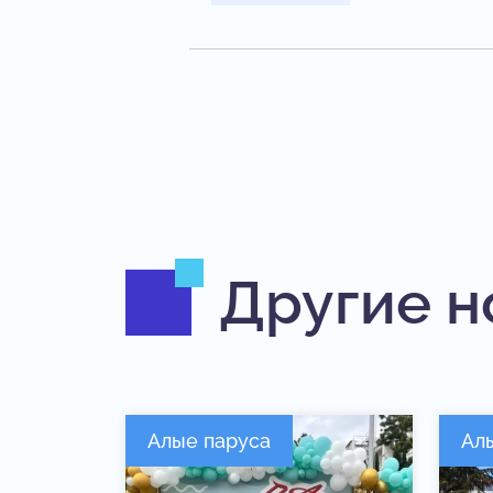
Другие н
Алые паруса
Ал