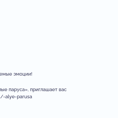
аемые эмоции!
лые паруса», приглашает вас
s/-alye-parusa