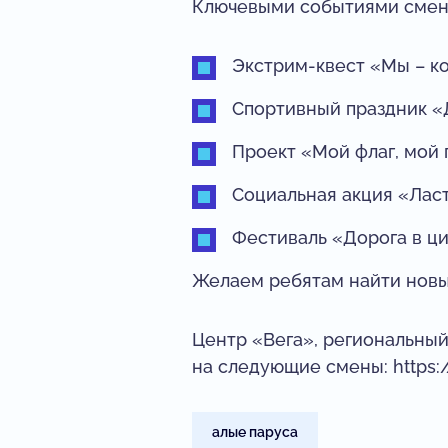
Ключевыми событиями смены
Экстрим-квест «Мы – к
Спортивный праздник 
Проект «Мой флаг, мой 
Социальная акция «Лас
Фестиваль «Дорога в ц
Желаем ребятам найти новых
Центр «Вега», региональный
на следующие смены: https:/
алые паруса