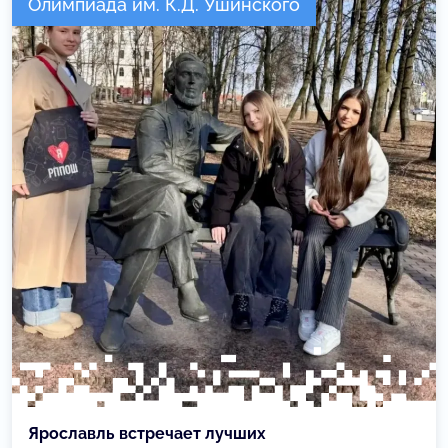
Олимпиада им. К.Д. Ушинского
Ярославль встречает лучших