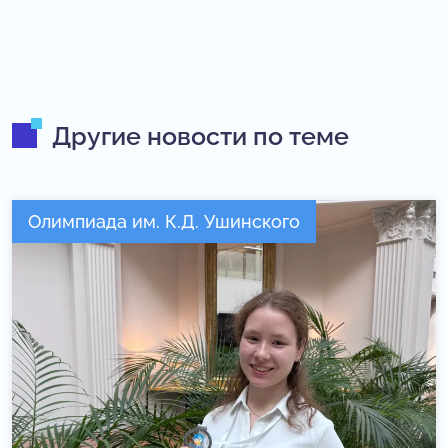
Другие новости по теме
Олимпиада им. К.Д. Ушинского