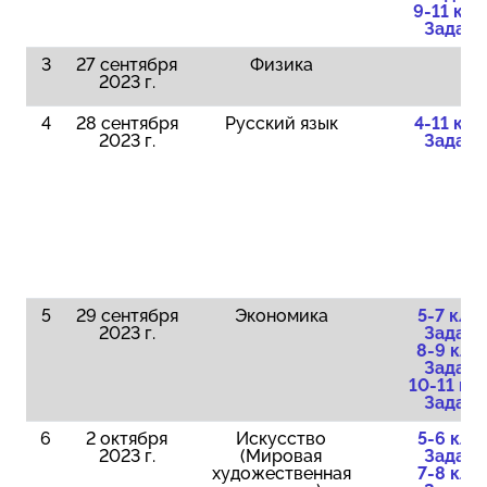
9-11 кла
Задани
3
27 сентября
Физика
2023 г.
4
28 сентября
Русский язык
4-11 кла
2023 г.
Задани
5
29 сентября
Экономика
5-7 клас
2023 г.
Задани
8-9 клас
Задани
10-11 кла
Задани
6
2 октября
Искусство
5-6 клас
2023 г.
(Мировая
Задани
художественная
7-8 клас