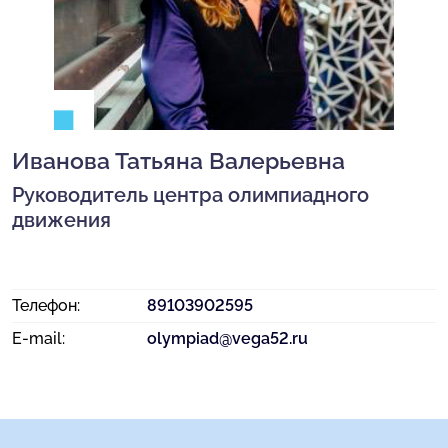
Иванова Татьяна Валерьевна
Руководитель центра олимпиадного
движения
Телефон:
89103902595
E-mail:
olympiad@vega52.ru