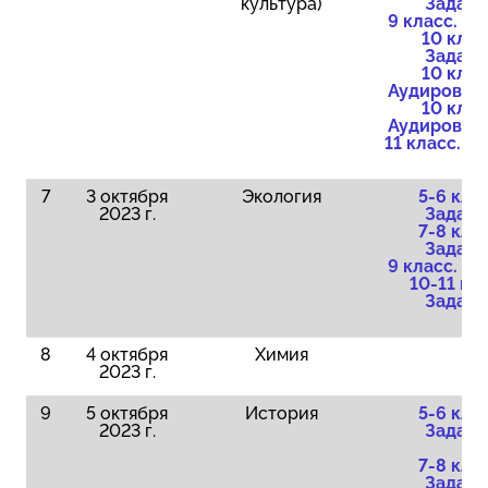
культура)
Задани
9 класс. З
10 клас
Задани
10 клас
Аудировани
10 клас
Аудировани
11 класс. З
7
3 октября
Экология
5-6 клас
2023 г.
Задани
7-8 клас
Задани
9 класс. З
10-11 кла
Задани
8
4 октября
Химия
2023 г.
9
5 октября
История
5-6 клас
2023 г.
Задани
7-8 клас
Задани