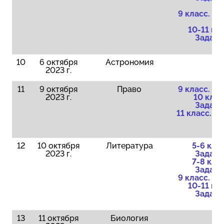
9 класс. З
10-11 кла
Задани
10
6 октября
Астрономия
2023 г.
11
9 октября
Право
9 класс. З
2023 г.
10 клас
Задани
11 класс. З
12
10 октября
Литература
5-6 клас
2023 г.
Задани
7-8 клас
Задани
9 класс. З
10-11 кла
Задани
13
11 октября
Биология