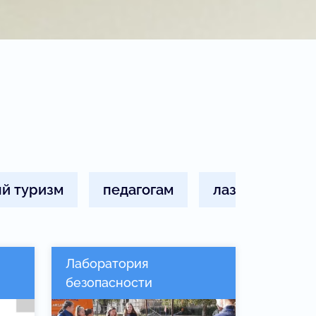
й туризм
педагогам
лазурный
Лаборатория
безопасности