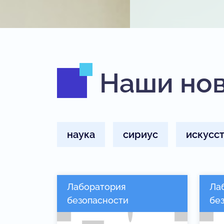
Наши но
наука
сириус
искусс
Лаборатория
Ла
безопасности
бе