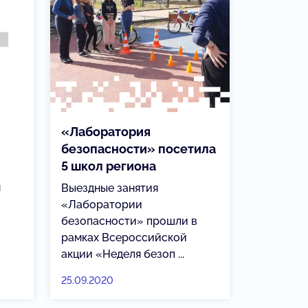
«Лаборатория
безопасности» посетила
5 школ региона
я
Выездные занятия
«Лаборатории
безопасности» прошли в
рамках Всероссийской
акции «Неделя безоп ...
25.09.2020