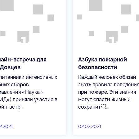
айн-встреча для
Азбука пожарной
Довцев
безопасности
питанники интенсивных
Каждый человек обязан
бных сборов
знать правила поведени
равления «Наука»
при пожаре. Эти знания
ИД») приняли участие в
могут спасти жизнь и
йн-встр...
сохранит ...
2.2021
02.02.2021