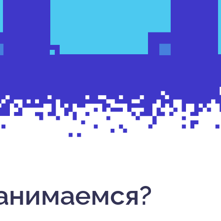
анимаемся?